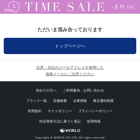
ただいま混み合っております
トップページへ
注意：当社のメールアドレスを使用した
偽装メールにご注意ください
初めての方へ
ご利用案内・お問い合わせ
ブランド一覧
店舗検索
企業情報
株主優待制度
利用規約
サイトポリシー
プライバシーポリシー
特定商取引法に基づく表記
採用情報
Copyrights © WORLD CO.,LTD. All rights reserved.