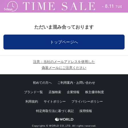
ただいま混み合っております
トップページへ
注意：当社のメールアドレスを使用した
偽装メールにご注意ください
初めての方へ
ご利用案内・お問い合わせ
ブランド一覧
店舗検索
企業情報
株主優待制度
利用規約
サイトポリシー
プライバシーポリシー
特定商取引法に基づく表記
採用情報
Copyrights © WORLD CO.,LTD. All rights reserved.