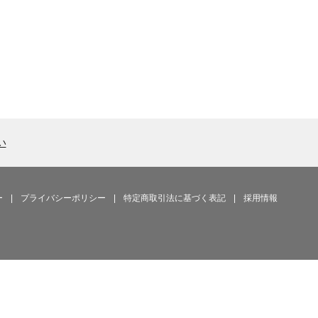
い
ー
|
プライバシーポリシー
|
特定商取引法に基づく表記
|
採用情報