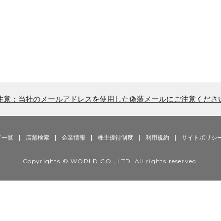
注意：当社のメールアドレスを使用した偽装メールにご注意くださ
ド一覧
|
店舗検索
|
企業情報
|
株主優待制度
|
利用規約
|
サイトポリシ
Copyrights © WORLD CO., LTD. All rights reserved.