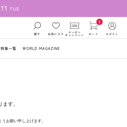
0
クーポン
探す
お気に入り
カート
ログイン
キャンペーン
特集一覧
WORLD MAGAZINE
ります。
ようお願い申し上げます。