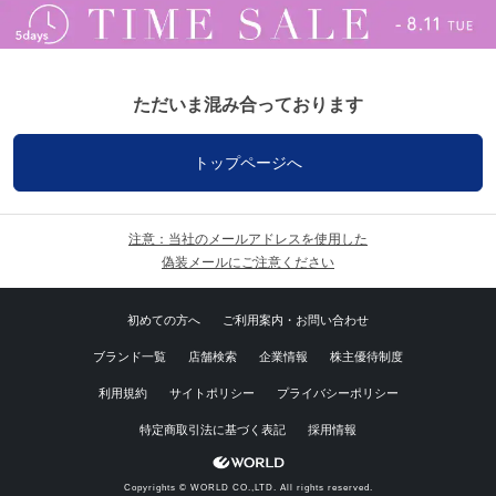
ただいま混み合っております
トップページへ
注意：当社のメールアドレスを使用した
偽装メールにご注意ください
初めての方へ
ご利用案内・お問い合わせ
ブランド一覧
店舗検索
企業情報
株主優待制度
利用規約
サイトポリシー
プライバシーポリシー
特定商取引法に基づく表記
採用情報
Copyrights © WORLD CO.,LTD. All rights reserved.