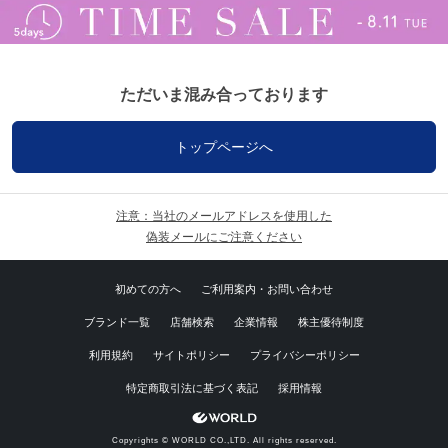
ただいま混み合っております
トップページへ
注意：当社のメールアドレスを使用した
偽装メールにご注意ください
初めての方へ
ご利用案内・お問い合わせ
ブランド一覧
店舗検索
企業情報
株主優待制度
利用規約
サイトポリシー
プライバシーポリシー
特定商取引法に基づく表記
採用情報
Copyrights © WORLD CO.,LTD. All rights reserved.