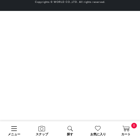
Copyrights © WORLD CO.,LTD. All rights reserved.
0
メニュー
スナップ
探す
お気に入り
カート