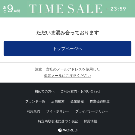
9
あ
と
時間
ただいま混み合っております
トップページへ
注意：当社のメールアドレスを使用した
偽装メールにご注意ください
初めての方へ
ご利用案内・お問い合わせ
ブランド一覧
店舗検索
企業情報
株主優待制度
利用規約
サイトポリシー
プライバシーポリシー
特定商取引法に基づく表記
採用情報