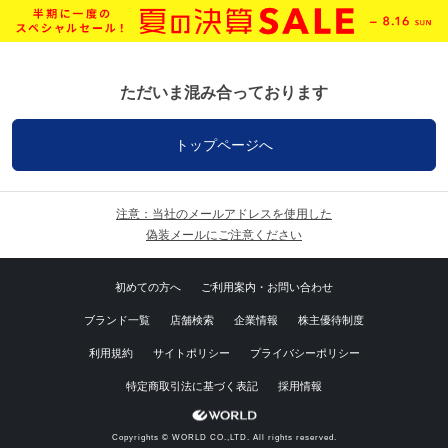
ただいま混み合っております
トップページへ
注意：当社のメールアドレスを使用した
偽装メールにご注意ください
初めての方へ
ご利用案内・お問い合わせ
ブランド一覧
店舗検索
企業情報
株主優待制度
利用規約
サイトポリシー
プライバシーポリシー
特定商取引法に基づく表記
採用情報
Copyrights © WORLD CO.,LTD. All rights reserved.