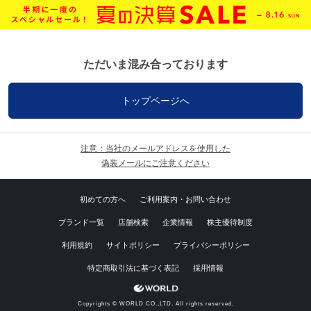
ただいま混み合っております
トップページへ
注意：当社のメールアドレスを使用した
偽装メールにご注意ください
初めての方へ
ご利用案内・お問い合わせ
ブランド一覧
店舗検索
企業情報
株主優待制度
利用規約
サイトポリシー
プライバシーポリシー
特定商取引法に基づく表記
採用情報
Copyrights © WORLD CO.,LTD. All rights reserved.