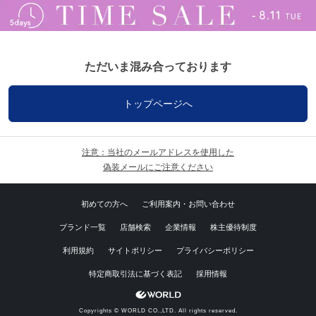
ただいま混み合っております
トップページへ
注意：当社のメールアドレスを使用した
偽装メールにご注意ください
初めての方へ
ご利用案内・お問い合わせ
ブランド一覧
店舗検索
企業情報
株主優待制度
利用規約
サイトポリシー
プライバシーポリシー
特定商取引法に基づく表記
採用情報
Copyrights © WORLD CO.,LTD. All rights reserved.