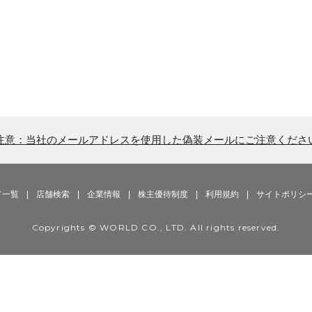
注意：当社のメールアドレスを使用した偽装メールにご注意くださ
ド一覧
|
店舗検索
|
企業情報
|
株主優待制度
|
利用規約
|
サイトポリシ
Copyrights © WORLD CO., LTD. All rights reserved.