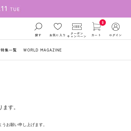
0
クーポン
探す
お気に入り
カート
ログイン
キャンペーン
特集一覧
WORLD MAGAZINE
ります。
ようお願い申し上げます。