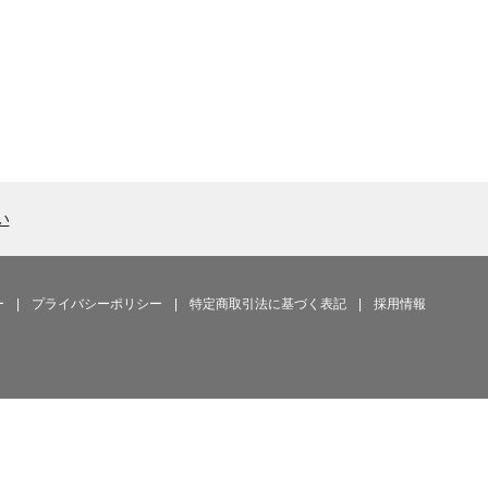
い
ー
|
プライバシーポリシー
|
特定商取引法に基づく表記
|
採用情報