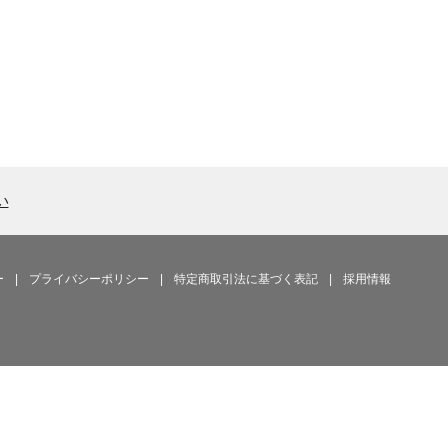
い
ー
|
プライバシーポリシー
|
特定商取引法に基づく表記
|
採用情報