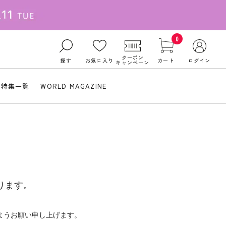
0
クーポン
探す
お気に入り
カート
ログイン
キャンペーン
特集一覧
WORLD MAGAZINE
ります。
ようお願い申し上げます。