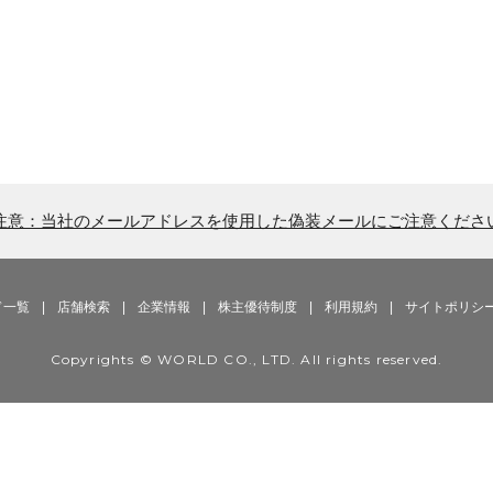
注意：当社のメールアドレスを使用した偽装メールにご注意くださ
ド一覧
|
店舗検索
|
企業情報
|
株主優待制度
|
利用規約
|
サイトポリシ
Copyrights © WORLD CO., LTD. All rights reserved.