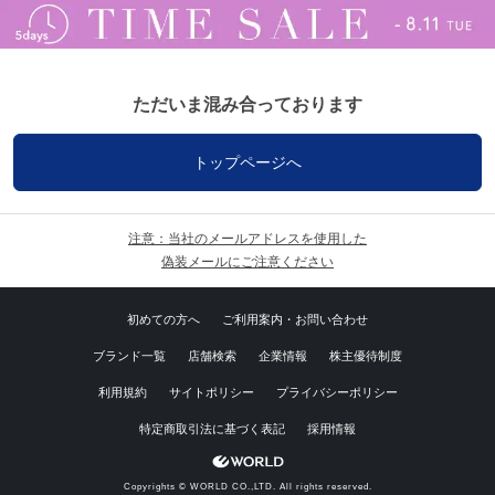
ただいま混み合っております
トップページへ
注意：当社のメールアドレスを使用した
偽装メールにご注意ください
初めての方へ
ご利用案内・お問い合わせ
ブランド一覧
店舗検索
企業情報
株主優待制度
利用規約
サイトポリシー
プライバシーポリシー
特定商取引法に基づく表記
採用情報
Copyrights © WORLD CO.,LTD. All rights reserved.