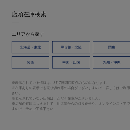
店頭在庫検索
エリアから探す
北海道・東北
甲信越・北陸
関東
関西
中国・四国
九州・沖縄
※表示されている情報は、8月7日閉店時点のものになります。
※在庫ありの表示でも売り切れ等の場合がございますので、詳しくはご利用
さい。
※表示されていない店舗は、ただ今在庫がございません。
※店舗の在庫につきまして、他店舗からの取り寄せや、オンラインストアで
すので、予めご了承下さい。