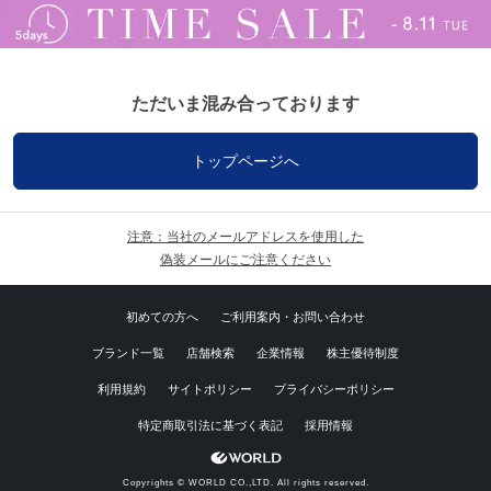
ただいま混み合っております
トップページへ
注意：当社のメールアドレスを使用した
偽装メールにご注意ください
初めての方へ
ご利用案内・お問い合わせ
ブランド一覧
店舗検索
企業情報
株主優待制度
利用規約
サイトポリシー
プライバシーポリシー
特定商取引法に基づく表記
採用情報
Copyrights © WORLD CO.,LTD. All rights reserved.