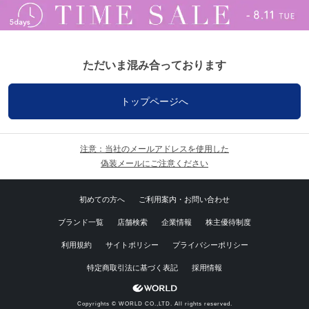
ただいま混み合っております
トップページへ
注意：当社のメールアドレスを使用した
偽装メールにご注意ください
初めての方へ
ご利用案内・お問い合わせ
ブランド一覧
店舗検索
企業情報
株主優待制度
利用規約
サイトポリシー
プライバシーポリシー
特定商取引法に基づく表記
採用情報
Copyrights © WORLD CO.,LTD. All rights reserved.