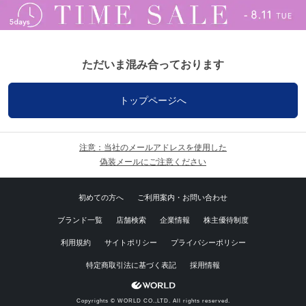
ただいま混み合っております
トップページへ
注意：当社のメールアドレスを使用した
偽装メールにご注意ください
初めての方へ
ご利用案内・お問い合わせ
ブランド一覧
店舗検索
企業情報
株主優待制度
利用規約
サイトポリシー
プライバシーポリシー
特定商取引法に基づく表記
採用情報
Copyrights © WORLD CO.,LTD. All rights reserved.