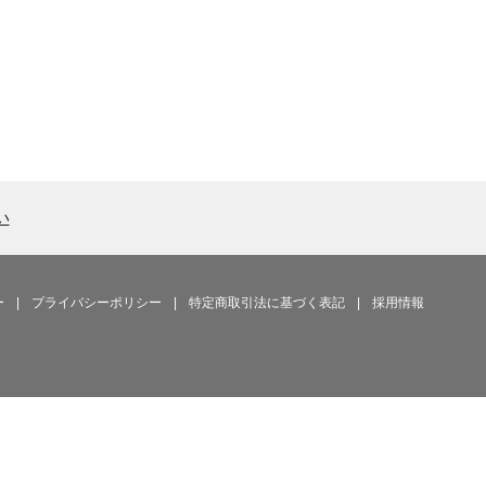
い
ー
|
プライバシーポリシー
|
特定商取引法に基づく表記
|
採用情報