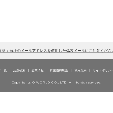
注意：当社のメールアドレスを使用した偽装メールにご注意くださ
ド一覧
|
店舗検索
|
企業情報
|
株主優待制度
|
利用規約
|
サイトポリシ
Copyrights © WORLD CO., LTD. All rights reserved.