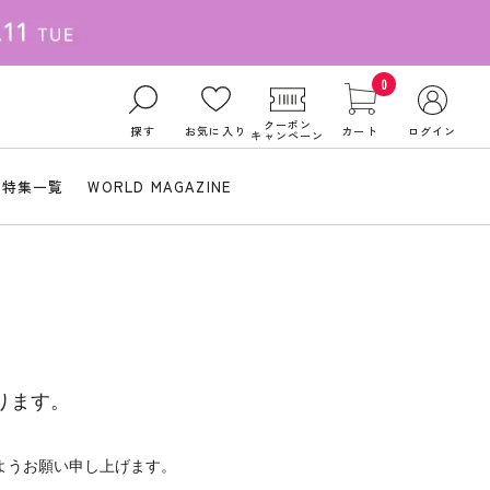
0
クーポン
探す
お気に入り
カート
ログイン
キャンペーン
特集一覧
WORLD MAGAZINE
ります。
ようお願い申し上げます。