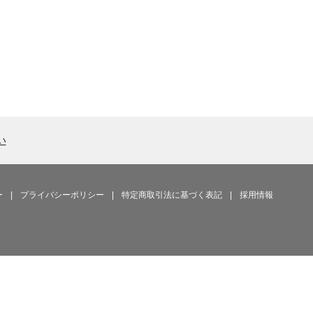
い
ー
|
プライバシーポリシー
|
特定商取引法に基づく表記
|
採用情報