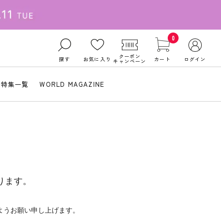
0
クーポン
探す
お気に入り
カート
ログイン
キャンペーン
特集一覧
WORLD MAGAZINE
ります。
ようお願い申し上げます。