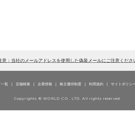
注意：当社のメールアドレスを使用した偽装メールにご注意くださ
ド一覧
|
店舗検索
|
企業情報
|
株主優待制度
|
利用規約
|
サイトポリシ
Copyrights © WORLD CO., LTD. All rights reserved.