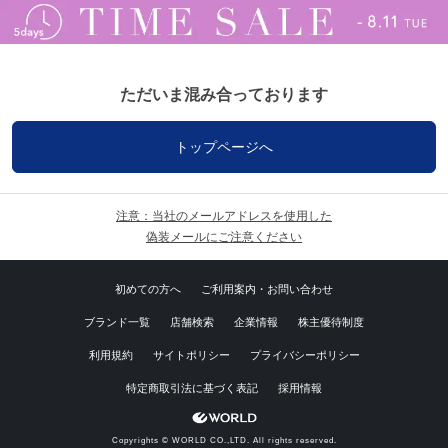
ただいま混み合っております
トップページへ
注意：当社のメールアドレスを使用した
偽装メールにご注意ください
初めての方へ
ご利用案内・お問い合わせ
ブランド一覧
店舗検索
企業情報
株主優待制度
利用規約
サイトポリシー
プライバシーポリシー
特定商取引法に基づく表記
採用情報
Copyrights © WORLD CO.,LTD. All rights reserved.