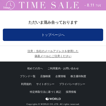
ただいま混み合っております
トップページへ
注意：当社のメールアドレスを使用した
偽装メールにご注意ください
初めての方へ
ご利用案内・お問い合わせ
ブランド一覧
店舗検索
企業情報
株主優待制度
利用規約
サイトポリシー
プライバシーポリシー
特定商取引法に基づく表記
採用情報
Copyrights © WORLD CO.,LTD. All rights reserved.