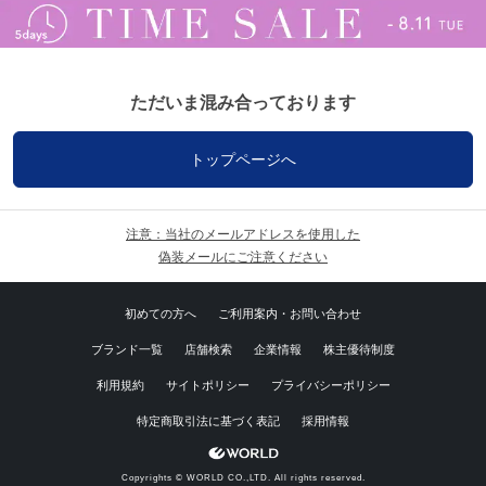
ただいま混み合っております
トップページへ
注意：当社のメールアドレスを使用した
偽装メールにご注意ください
初めての方へ
ご利用案内・お問い合わせ
ブランド一覧
店舗検索
企業情報
株主優待制度
利用規約
サイトポリシー
プライバシーポリシー
特定商取引法に基づく表記
採用情報
Copyrights © WORLD CO.,LTD. All rights reserved.