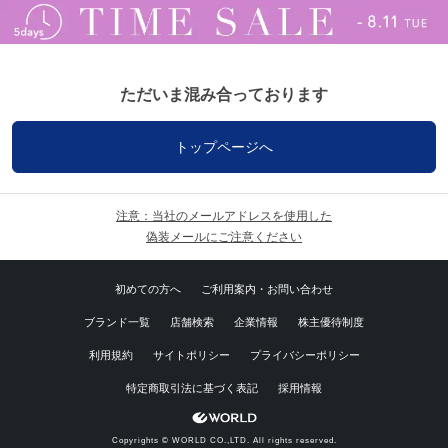
ただいま混み合っております
トップページへ
注意：当社のメールアドレスを使用した
偽装メールにご注意ください
初めての方へ
ご利用案内・お問い合わせ
ブランド一覧
店舗検索
企業情報
株主優待制度
利用規約
サイトポリシー
プライバシーポリシー
特定商取引法に基づく表記
採用情報
Copyrights © WORLD CO.,LTD. All rights reserved.