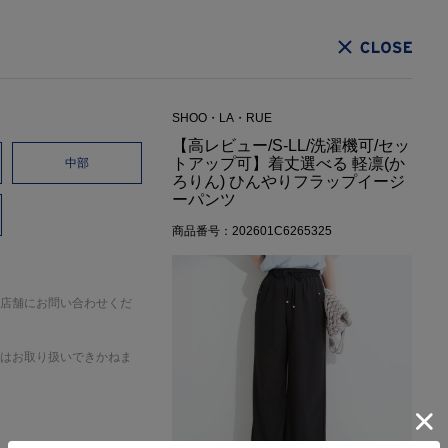
CLOSE
SHOO・LA・RUE
【高レビュー/S-LL/洗濯機可/セッ
トアップ可】着丈選べる 軽凛(か
中部
ろりん) ひんやりフラップイージ
ーパンツ
商品番号：202601C6265325
店舗にお問い合わせくだ
はお取り扱いできかねま