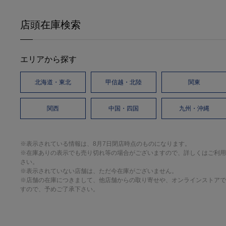
店頭在庫検索
エリアから探す
北海道・東北
甲信越・北陸
関東
関西
中国・四国
九州・沖縄
※表示されている情報は、8月7日閉店時点のものになります。
※在庫ありの表示でも売り切れ等の場合がございますので、詳しくはご利用
さい。
※表示されていない店舗は、ただ今在庫がございません。
※店舗の在庫につきまして、他店舗からの取り寄せや、オンラインストアで
すので、予めご了承下さい。