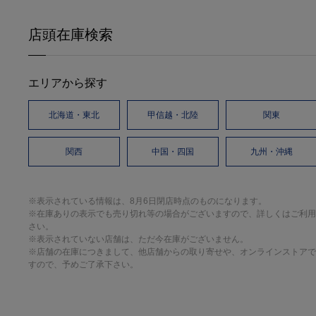
店頭在庫検索
エリアから探す
北海道・東北
甲信越・北陸
関東
関西
中国・四国
九州・沖縄
※表示されている情報は、8月6日閉店時点のものになります。
※在庫ありの表示でも売り切れ等の場合がございますので、詳しくはご利用
さい。
※表示されていない店舗は、ただ今在庫がございません。
※店舗の在庫につきまして、他店舗からの取り寄せや、オンラインストアで
すので、予めご了承下さい。