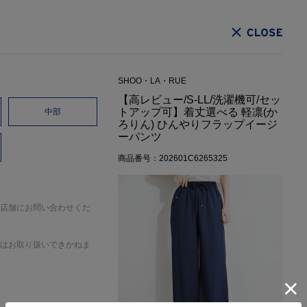
CLOSE
SHOO・LA・RUE
【高レビュー/S-LL/洗濯機可/セッ
トアップ可】着丈選べる 軽凛(か
中部
ろりん) ひんやりフラップイージ
ーパンツ
商品番号：202601C6265325
店舗にお問い合わせくだ
はお取り扱いできかねま