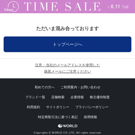
ただいま混み合っております
トップページへ
注意：当社のメールアドレスを使用した
偽装メールにご注意ください
初めての方へ
ご利用案内・お問い合わせ
ブランド一覧
店舗検索
企業情報
株主優待制度
利用規約
サイトポリシー
プライバシーポリシー
特定商取引法に基づく表記
採用情報
Copyrights © WORLD CO.,LTD. All rights reserved.