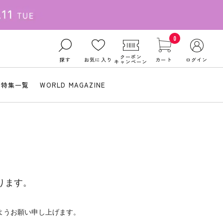
0
クーポン
探す
お気に入り
カート
ログイン
キャンペーン
特集一覧
WORLD MAGAZINE
ります。
ようお願い申し上げます。