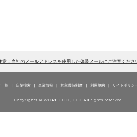
注意：当社のメールアドレスを使用した偽装メールにご注意くださ
ド一覧
|
店舗検索
|
企業情報
|
株主優待制度
|
利用規約
|
サイトポリシ
Copyrights © WORLD CO., LTD. All rights reserved.