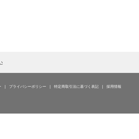
い
ー
|
プライバシーポリシー
|
特定商取引法に基づく表記
|
採用情報