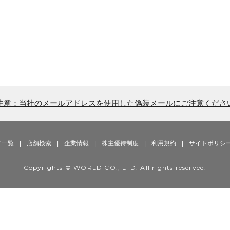
注意：当社のメールアドレスを使用した偽装メールにご注意くださ
ド一覧
|
店舗検索
|
企業情報
|
株主優待制度
|
利用規約
|
サイトポリシ
Copyrights © WORLD CO., LTD. All rights reserved.