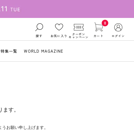
0
クーポン
探す
お気に入り
カート
ログイン
キャンペーン
特集一覧
WORLD MAGAZINE
ります。
ようお願い申し上げます。