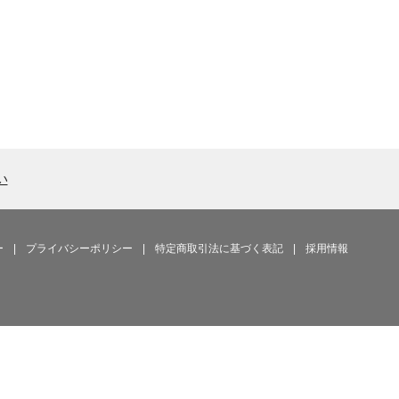
い
ー
|
プライバシーポリシー
|
特定商取引法に基づく表記
|
採用情報