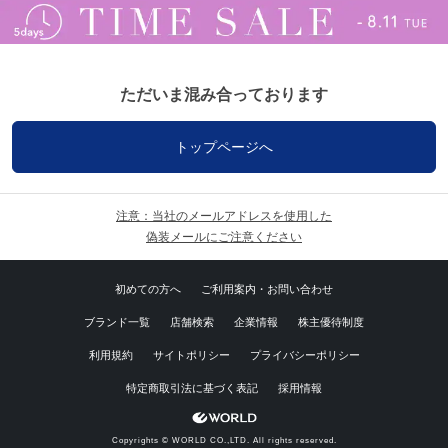
ただいま混み合っております
トップページへ
注意：当社のメールアドレスを使用した
偽装メールにご注意ください
初めての方へ
ご利用案内・お問い合わせ
ブランド一覧
店舗検索
企業情報
株主優待制度
利用規約
サイトポリシー
プライバシーポリシー
特定商取引法に基づく表記
採用情報
Copyrights © WORLD CO.,LTD. All rights reserved.