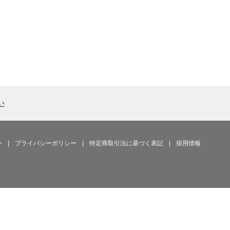
い
ー
|
プライバシーポリシー
|
特定商取引法に基づく表記
|
採用情報