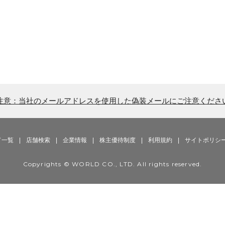
注意：当社のメールアドレスを使用した偽装メールにご注意くださ
ド一覧
|
店舗検索
|
企業情報
|
株主優待制度
|
利用規約
|
サイトポリシ
Copyrights © WORLD CO., LTD. All rights reserved.