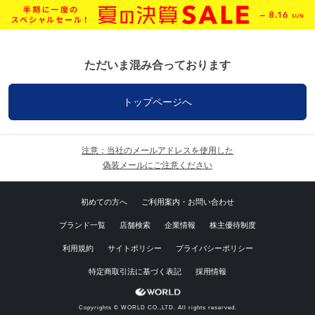
ただいま混み合っております
トップページへ
注意：当社のメールアドレスを使用した
偽装メールにご注意ください
初めての方へ
ご利用案内・お問い合わせ
ブランド一覧
店舗検索
企業情報
株主優待制度
利用規約
サイトポリシー
プライバシーポリシー
特定商取引法に基づく表記
採用情報
Copyrights © WORLD CO.,LTD. All rights reserved.