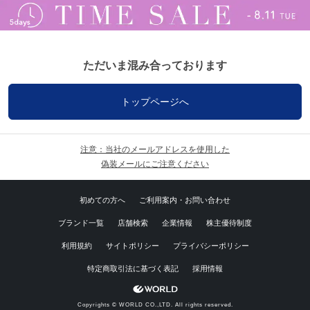
ただいま混み合っております
トップページへ
注意：当社のメールアドレスを使用した
偽装メールにご注意ください
初めての方へ
ご利用案内・お問い合わせ
ブランド一覧
店舗検索
企業情報
株主優待制度
利用規約
サイトポリシー
プライバシーポリシー
特定商取引法に基づく表記
採用情報
Copyrights © WORLD CO.,LTD. All rights reserved.