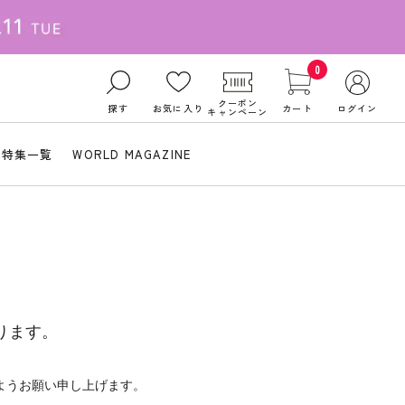
0
クーポン
探す
お気に入り
カート
ログイン
キャンペーン
特集一覧
WORLD MAGAZINE
ります。
ようお願い申し上げます。