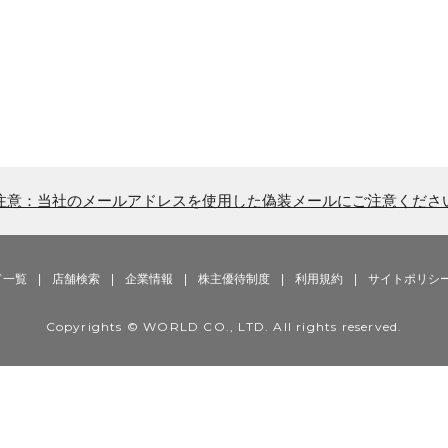
注意：当社のメールアドレスを使用した偽装メールにご注意くださ
ド一覧
|
店舗検索
|
企業情報
|
株主優待制度
|
利用規約
|
サイトポリシ
Copyrights © WORLD CO., LTD. All rights reserved.