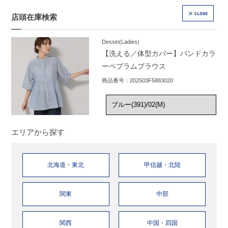
店頭在庫検索
CLOSE
Dessin(Ladies)
【洗える／体型カバー】バンドカラ
ーペプラムブラウス
商品番号：202503F5883020
エリアから探す
北海道・東北
甲信越・北陸
関東
中部
関西
中国・四国