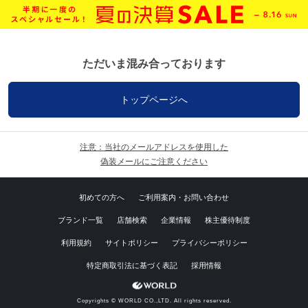
ただいま混み合っております
トップページへ
注意：当社のメールアドレスを使用した
偽装メールにご注意ください
初めての方へ
ご利用案内・お問い合わせ
ブランド一覧
店舗検索
企業情報
株主優待制度
利用規約
サイトポリシー
プライバシーポリシー
特定商取引法に基づく表記
採用情報
Copyrights © WORLD CO.,LTD. All rights reserved.