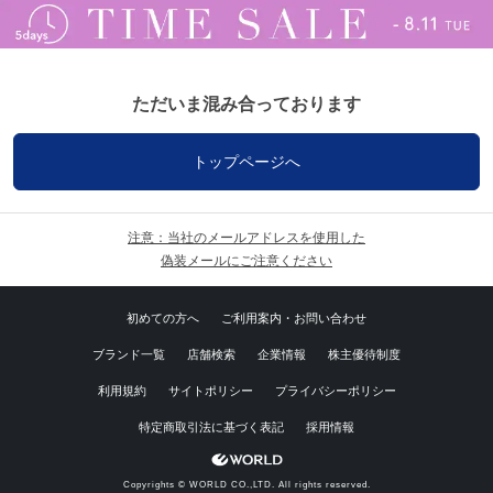
ただいま混み合っております
トップページへ
注意：当社のメールアドレスを使用した
偽装メールにご注意ください
初めての方へ
ご利用案内・お問い合わせ
ブランド一覧
店舗検索
企業情報
株主優待制度
利用規約
サイトポリシー
プライバシーポリシー
特定商取引法に基づく表記
採用情報
Copyrights © WORLD CO.,LTD. All rights reserved.