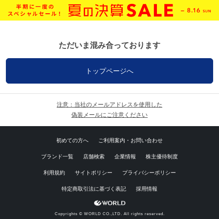
ただいま混み合っております
トップページへ
注意：当社のメールアドレスを使用した
偽装メールにご注意ください
初めての方へ
ご利用案内・お問い合わせ
ブランド一覧
店舗検索
企業情報
株主優待制度
利用規約
サイトポリシー
プライバシーポリシー
特定商取引法に基づく表記
採用情報
Copyrights © WORLD CO.,LTD. All rights reserved.