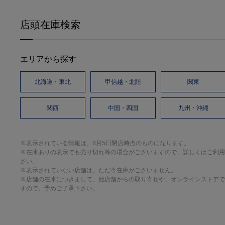
店頭在庫検索
エリアから探す
北海道・東北
甲信越・北陸
関東
関西
中国・四国
九州・沖縄
※表示されている情報は、8月5日閉店時点のものになります。
※在庫ありの表示でも売り切れ等の場合がございますので、詳しくはご利用
さい。
※表示されていない店舗は、ただ今在庫がございません。
※店舗の在庫につきまして、他店舗からの取り寄せや、オンラインストアで
すので、予めご了承下さい。