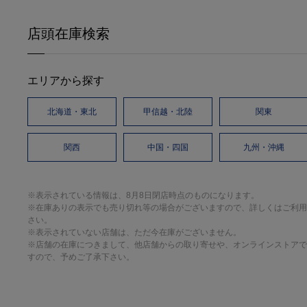
店頭在庫検索
エリアから探す
北海道・東北
甲信越・北陸
関東
関西
中国・四国
九州・沖縄
※表示されている情報は、8月8日閉店時点のものになります。
※在庫ありの表示でも売り切れ等の場合がございますので、詳しくはご利用
さい。
※表示されていない店舗は、ただ今在庫がございません。
※店舗の在庫につきまして、他店舗からの取り寄せや、オンラインストアで
すので、予めご了承下さい。