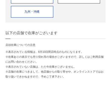
九州・沖縄
以下の店舗で在庫がございます
店頭在庫についての注意
※表示されている情報は、8月10日閉店時点のものになります。
※在庫ありの表示でも売り切れ等の場合がございますので、詳しくはご利用店舗
にお問い合わせください。
※表示されていない店舗は、ただ今在庫がございません。
※店舗の在庫につきまして、他店舗からの取り寄せや、オンラインストアではお
取り扱いできかねますので、予めご了承下さい。