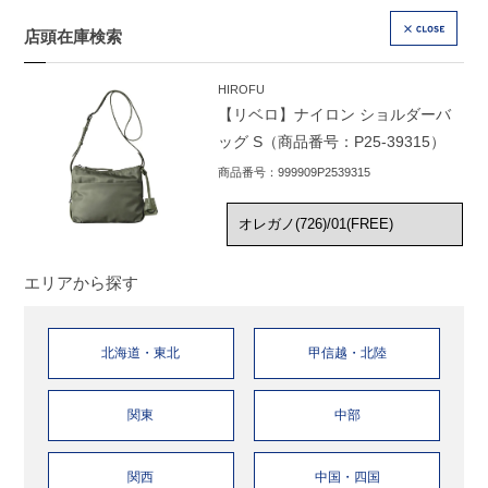
店頭在庫検索
CLOSE
HIROFU
【リベロ】ナイロン ショルダーバ
ッグ S（商品番号：P25-39315）
商品番号：999909P2539315
エリアから探す
北海道・東北
甲信越・北陸
関東
中部
関西
中国・四国