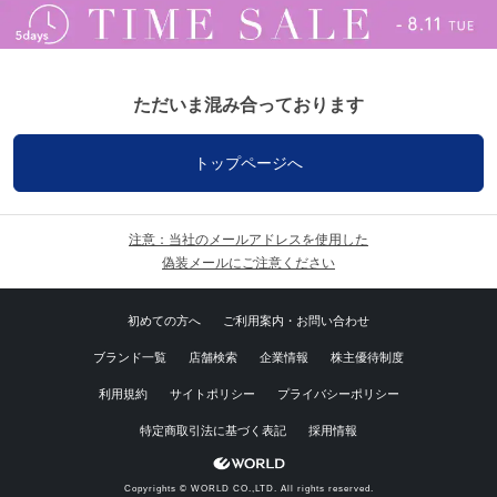
ただいま混み合っております
トップページへ
注意：当社のメールアドレスを使用した
偽装メールにご注意ください
初めての方へ
ご利用案内・お問い合わせ
ブランド一覧
店舗検索
企業情報
株主優待制度
利用規約
サイトポリシー
プライバシーポリシー
特定商取引法に基づく表記
採用情報
Copyrights © WORLD CO.,LTD. All rights reserved.