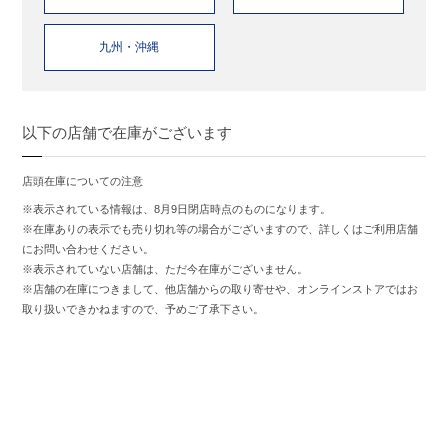
九州・沖縄
以下の店舗で在庫がございます
店頭在庫についての注意
※表示されている情報は、8月9日閉店時点のものになります。
※在庫ありの表示でも売り切れ等の場合がございますので、詳しくはご利用店舗
にお問い合わせください。
※表示されていない店舗は、ただ今在庫がございません。
※店舗の在庫につきまして、他店舗からの取り寄せや、オンラインストアではお
取り扱いできかねますので、予めご了承下さい。