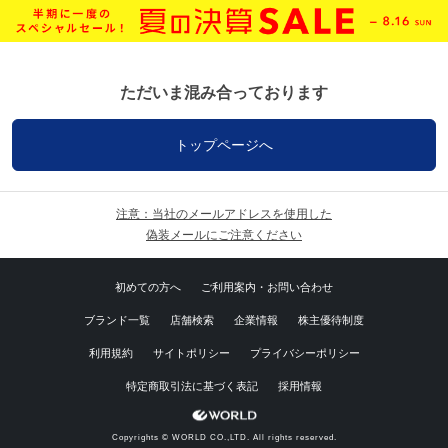
ただいま混み合っております
トップページへ
注意：当社のメールアドレスを使用した
偽装メールにご注意ください
初めての方へ
ご利用案内・お問い合わせ
ブランド一覧
店舗検索
企業情報
株主優待制度
利用規約
サイトポリシー
プライバシーポリシー
特定商取引法に基づく表記
採用情報
Copyrights © WORLD CO.,LTD. All rights reserved.