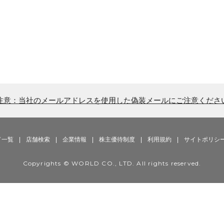
注意：当社のメールアドレスを使用した偽装メールにご注意くださ
ド一覧
|
店舗検索
|
企業情報
|
株主優待制度
|
利用規約
|
サイトポリシ
Copyrights © WORLD CO., LTD. All rights reserved.