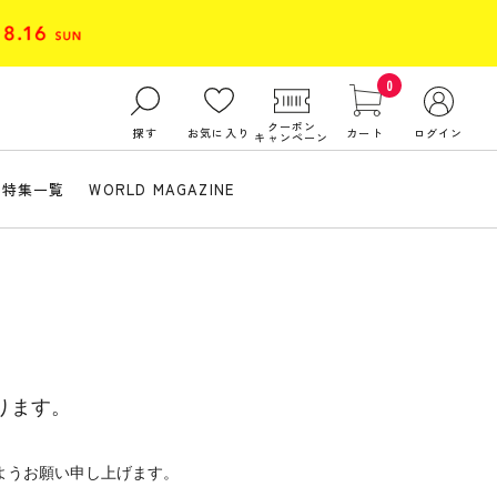
0
クーポン
探す
お気に入り
カート
ログイン
キャンペーン
特集一覧
WORLD MAGAZINE
ります。
ようお願い申し上げます。