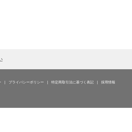
い
ー
|
プライバシーポリシー
|
特定商取引法に基づく表記
|
採用情報