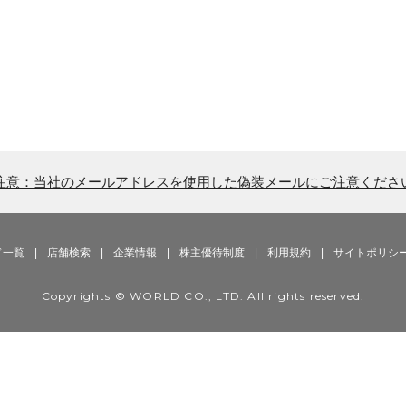
注意：当社のメールアドレスを使用した偽装メールにご注意くださ
ド一覧
|
店舗検索
|
企業情報
|
株主優待制度
|
利用規約
|
サイトポリシ
Copyrights © WORLD CO., LTD. All rights reserved.