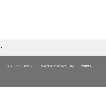
い
ー
|
プライバシーポリシー
|
特定商取引法に基づく表記
|
採用情報