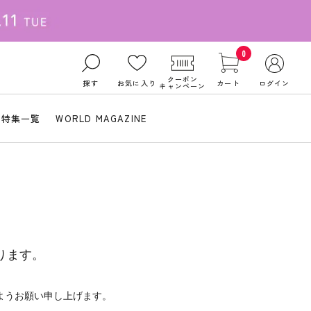
0
クーポン
探す
お気に入り
カート
ログイン
キャンペーン
特集一覧
WORLD MAGAZINE
ります。
ようお願い申し上げます。