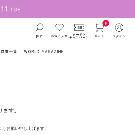
0
クーポン
探す
お気に入り
カート
ログイン
キャンペーン
特集一覧
WORLD MAGAZINE
ります。
ようお願い申し上げます。