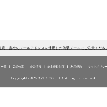
注意：当社のメールアドレスを使用した偽装メールにご注意くださ
ド一覧
|
店舗検索
|
企業情報
|
株主優待制度
|
利用規約
|
サイトポリシ
Copyrights © WORLD CO., LTD. All rights reserved.