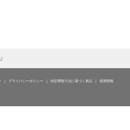
い
ー
|
プライバシーポリシー
|
特定商取引法に基づく表記
|
採用情報