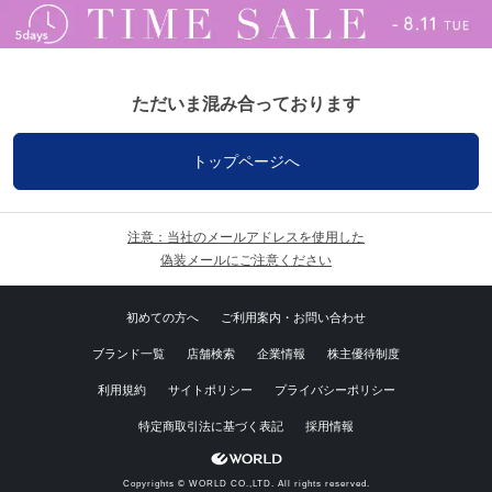
ただいま混み合っております
トップページへ
注意：当社のメールアドレスを使用した
偽装メールにご注意ください
初めての方へ
ご利用案内・お問い合わせ
ブランド一覧
店舗検索
企業情報
株主優待制度
利用規約
サイトポリシー
プライバシーポリシー
特定商取引法に基づく表記
採用情報
Copyrights © WORLD CO.,LTD. All rights reserved.