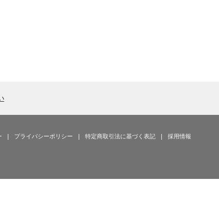
い
ー
|
プライバシーポリシー
|
特定商取引法に基づく表記
|
採用情報