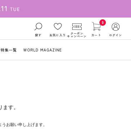
0
クーポン
探す
お気に入り
カート
ログイン
キャンペーン
特集一覧
WORLD MAGAZINE
ります。
ようお願い申し上げます。