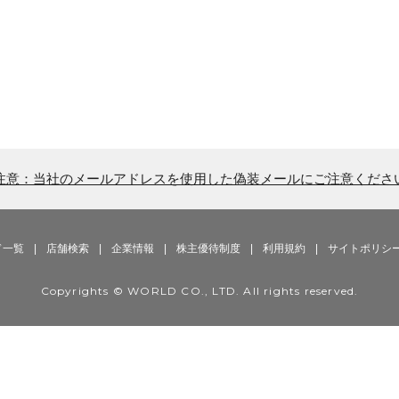
注意：当社のメールアドレスを使用した偽装メールにご注意くださ
ド一覧
|
店舗検索
|
企業情報
|
株主優待制度
|
利用規約
|
サイトポリシ
Copyrights © WORLD CO., LTD. All rights reserved.