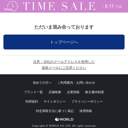
ただいま混み合っております
トップページへ
注意：当社のメールアドレスを使用した
偽装メールにご注意ください
初めての方へ
ご利用案内・お問い合わせ
ブランド一覧
店舗検索
企業情報
株主優待制度
利用規約
サイトポリシー
プライバシーポリシー
特定商取引法に基づく表記
採用情報
Copyrights © WORLD CO.,LTD. All rights reserved.