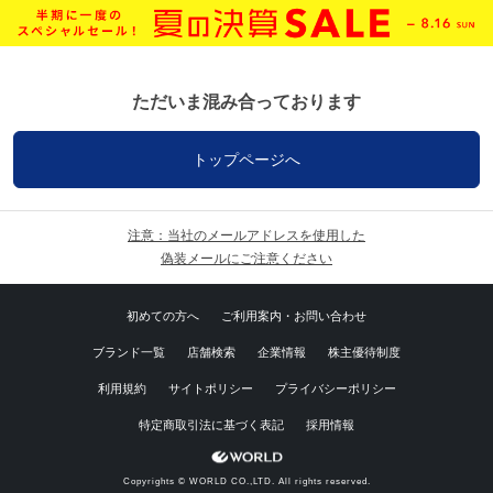
ただいま混み合っております
トップページへ
注意：当社のメールアドレスを使用した
偽装メールにご注意ください
初めての方へ
ご利用案内・お問い合わせ
ブランド一覧
店舗検索
企業情報
株主優待制度
利用規約
サイトポリシー
プライバシーポリシー
特定商取引法に基づく表記
採用情報
Copyrights © WORLD CO.,LTD. All rights reserved.