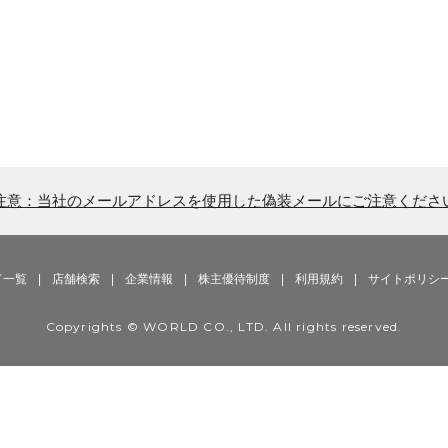
注意：当社のメールアドレスを使用した偽装メールにご注意くださ
ド一覧
|
店舗検索
|
企業情報
|
株主優待制度
|
利用規約
|
サイトポリシ
Copyrights © WORLD CO., LTD. All rights reserved.