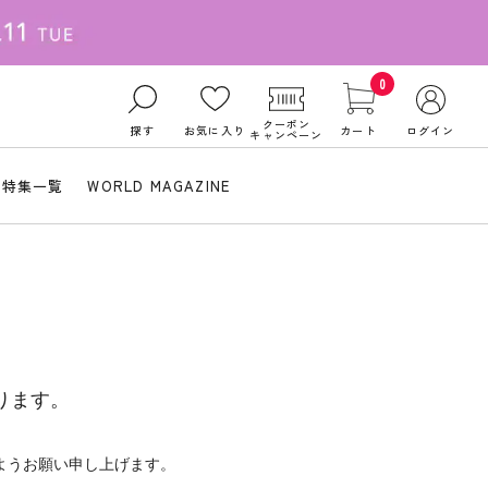
0
クーポン
探す
お気に入り
カート
ログイン
キャンペーン
特集一覧
WORLD MAGAZINE
ります。
ようお願い申し上げます。