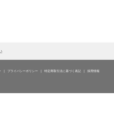
い
ー
|
プライバシーポリシー
|
特定商取引法に基づく表記
|
採用情報